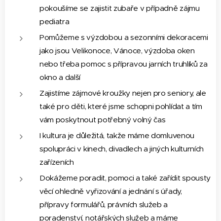
pokoušíme se zajistit zubaře v případně zájmu
pediatra
Pomůžeme s výzdobou a sezonními dekoracemi
jako jsou Velikonoce, Vánoce, výzdoba oken
nebo třeba pomoc s přípravou jarních truhlíků za
okno a další
Zajistíme zájmové kroužky nejen pro seniory, ale
také pro děti, které jsme schopni pohlídat a tím
vám poskytnout potřebný volný čas
I kultura je důležitá, takže máme domluvenou
spolupráci v kinech, divadlech a jiných kulturních
zařízeních
Dokážeme poradit, pomoci a také zařídit spousty
věcí ohledně vyřizování a jednání s úřady,
přípravy formulářů, právních služeb a
poradenství, notářských služeb a máme