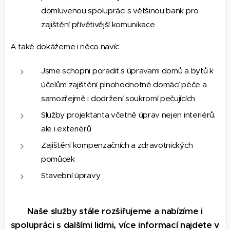
domluvenou spolupráci s většinou bank pro
zajištění přívětivější komunikace
A také dokážeme i něco navíc
Jsme schopni poradit s úpravami domů a bytů k
účelům zajištění plnohodnotné domácí péče a
samozřejmě i dodržení soukromí pečujících
Služby projektanta včetně úprav nejen interiérů,
ale i exteriérů
Zajištění kompenzačních a zdravotnických
pomůcek
Stavební úpravy
Naše služby stále rozšiřujeme a nabízíme i
spolupráci s dalšími lidmi, více informací najdete v