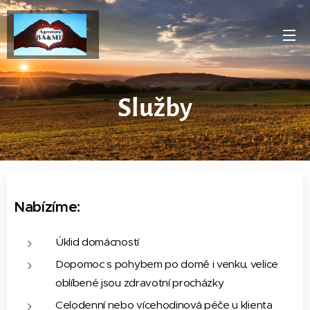
Služby
Nabízíme:
Úklid domácností
Dopomoc s pohybem po domě i venku, velice
oblíbené jsou zdravotní procházky
Celodenní nebo vícehodinová péče u klienta